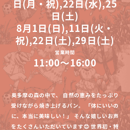
日(月・祝),22日(水),25
日(土)
8月1日(日),11日(火・
祝),22日(土),29日(土)
営業時間
11:00〜16:00
奥多摩の森の中で、 自然の恵みをたっぷり
受けながら焼き上げるパン。 「体にいいの
に、本当に美味しい！」 そんな嬉しいお声
をたくさんいただいています😊 世界初・特