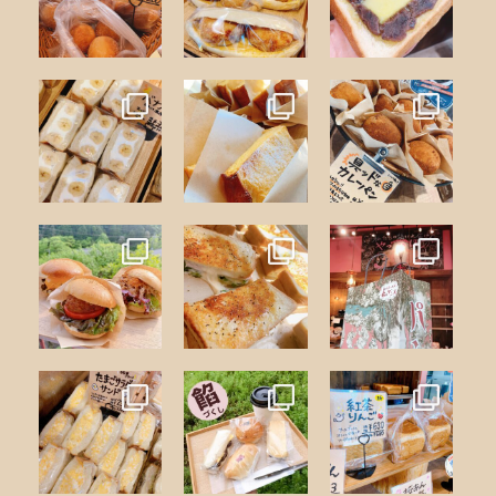
5月 22
5月 18
5月 14
morinodanc
morinodanc
morinodanc
e
e
e
5月 7
5月 3
4月 28
morinodanc
morinodanc
morinodanc
e
e
e
4月 23
4月 22
4月 14
morinodanc
morinodanc
morinodanc
e
e
e
4月 8
4月 6
3月 31