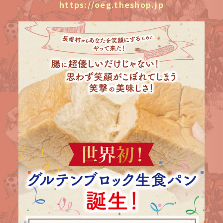
https://oeg.theshop.jp