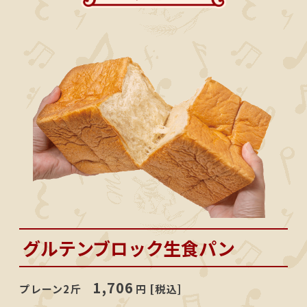
グルテンブロック生食パン
1,706
プレーン2斤
円 [税込]