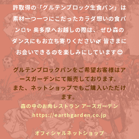
許取得の「グルテンブロック生食パン」は
素材一つ一つにこだったカラダ想いの食パ
ン🍞✨ 奥多摩へお越しの際は、 ぜひ森の
ダンスにもお立ち寄りください🌿 皆さまに
お会いできるのを楽しみにしています😊
グルテンブロックパンをご希望お客様はア
ースガーデンにて販売しております。
また、ネットショップでもご購入いただけ
ます。
森の中のお肉レストラン アースガーデン
https://earthgarden.co.jp
オフィシャルネットショップ