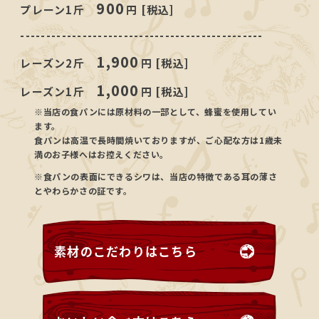
900
プレーン1斤
円 [税込]
-----------------------------------------------
1,900
レーズン2斤
円 [税込]
1,000
レーズン1斤
円 [税込]
※当店の食パンには原材料の一部として、蜂蜜を使用してい
ます。
食パンは高温で長時間焼いておりますが、ご心配な方は1歳未
満のお子様へはお控えください。
※食パンの表面にできるシワは、当店の特徴である耳の薄さ
とやわらかさの証です。
素材のこだわりはこちら