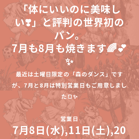
「体にいいのに美味し
い❣️」と評判の世界初の
パン。
7月も8月も焼きます🌈💕
✨
最近は土曜日限定の「森のダンス」です
が、7月と8月は特別営業日もご用意しまし
た🍞✨
営業日
7月8日(水),11日(土),20